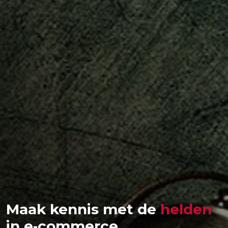
Maak kennis met de
helden
in e‑commerce